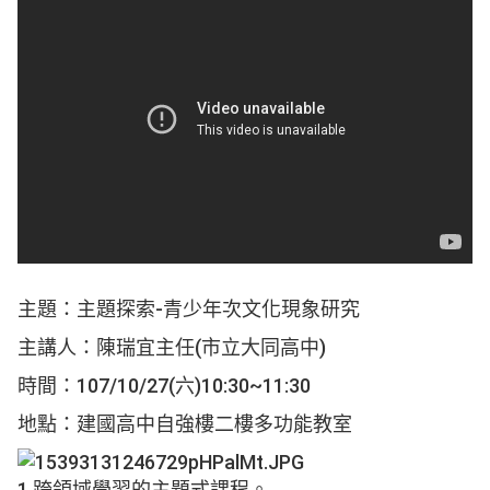
主題：主題探索-青少年次文化現象研究
主講人：陳瑞宜主任(市立大同高中)
時間：107/10/27(六)10:30~11:30
地點：建國高中自強樓二樓多功能教室
1.跨領域學習的主題式課程。