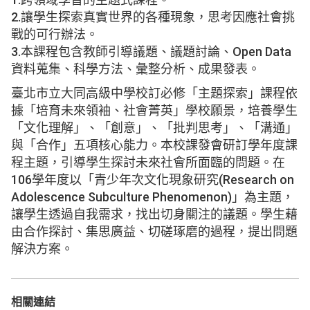
2.讓學生探索真實世界的各種現象，思考因應社會挑
戰的可行辦法。
3.本課程包含教師引導議題、議題討論、Open Data
資料蒐集、科學方法、彙整分析、成果發表。
臺北市立大同高級中學校訂必修「主題探索」課程依
據「培育未來領袖、社會菁英」學校願景，培養學生
「文化理解」、「創意」、「批判思考」、「溝通」
與「合作」五項核心能力。本校課發會研訂學年度課
程主題，引導學生探討未來社會所面臨的問題。在
106學年度以「青少年次文化現象研究(Research on
Adolescence Subculture Phenomenon)」為主題，
讓學生透過自我需求，找出切身關注的議題。學生藉
由合作探討、集思廣益、切磋琢磨的過程，提出問題
解決方案。
相關連結