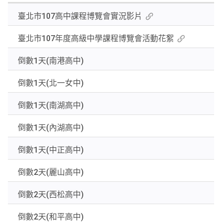
關
臺北市107高中課程博覽會實況影片
鍵
字
臺北市107年度高級中學課程博覽會活動花絮
後
按
倒數1天(南港高中)
下
Enter
倒數1天(北一女中)
查
詢
倒數1天(南湖高中)
倒數1天(內湖高中)
倒數1天(中正高中)
倒數2天(麗山高中)
倒數2天(西松高中)
倒數2天(和平高中)