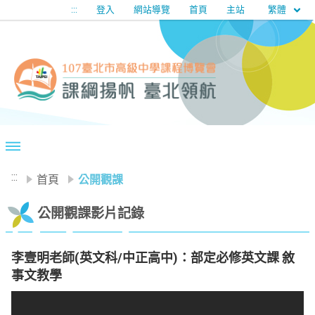
移至網頁之主要內容區位置
繁體
:::
登入
網站導覽
首頁
主站
:::
首頁
公開觀課
公開觀課影片記錄
李壹明老師(英文科/中正高中)：部定必修英文課 敘
事文教學