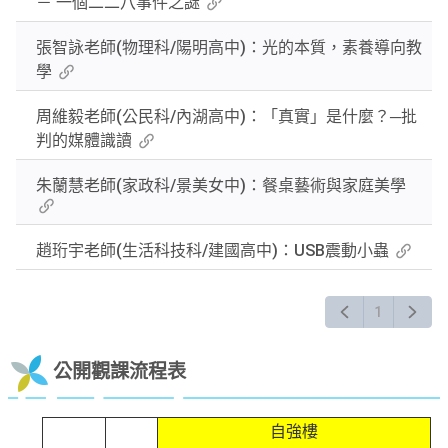
－ 一個二二八事件之謎
張智詠老師(物理科/陽明高中)：光的本質，素養導向教
學
周維毅老師(公民科/內湖高中)：「真實」是什麼？─批
判的媒體識讀
朱蘭慧老師(家政科/景美女中)：餐桌藝術與家庭美學
趙珩宇老師(生活科技科/建國高中)：USB震動小蟲
1
公開觀課流程表
自強樓