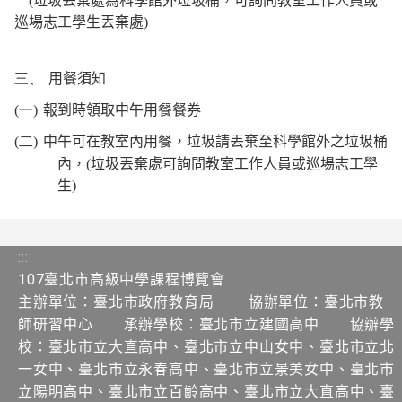
(
垃圾丟棄處為科學館外垃圾桶，可詢問教室工作人員或
巡場志工學生丟棄處
)
三、
用餐須知
(一)
報到時領取中午用餐餐券
(二)
中午可在教室內用餐，垃圾請丟棄至科學館外之垃圾桶
內，
(
垃圾丟棄處可詢問教室工作人員或巡場志工學
生
)
:::
107臺北市高級中學課程博覽會
主辦單位：臺北市政府教育局 協辦單位：臺北市教
師研習中心 承辦學校：臺北市立建國高中 協辦學
校：臺北市立大直高中、臺北市立中山女中、臺北市立北
一女中、臺北市立永春高中、臺北市立景美女中、臺北市
立陽明高中、臺北市立百齡高中、臺北市立大直高中、臺