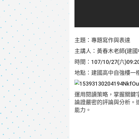
主題：專題寫作與表達
主講人：黃春木老師(建國
時間：107/10/27(六)09:20
地點：建國高中自強樓一樓
運用閱讀策略，掌握關鍵
論證嚴密的評論與分析。
能力。