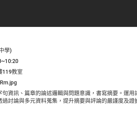
中學)
~10:20
119教室
字句資訊、篇章的論述邏輯與問題意識，書寫摘要。運用
透過討論與多元資料蒐集，提升摘要與評論的嚴謹度及證