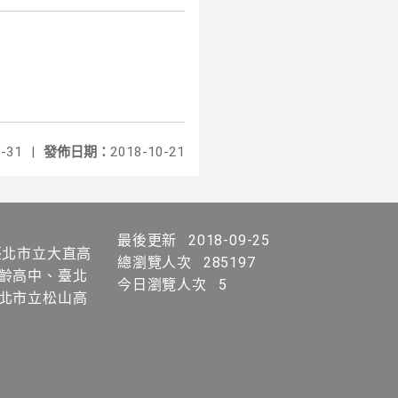
-31
|
發佈日期：
2018-10-21
最後更新
2018-09-25
北市立大直高
總瀏覽人次
285197
齡高中、臺北
今日瀏覽人次
5
北市立松山高