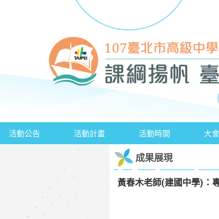
活動公告
活動計畫
活動時間
大
成果展現
黃春木老師(建國中學)：