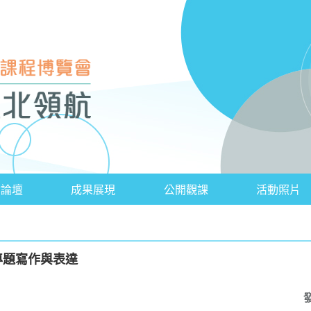
會論壇
成果展現
公開觀課
活動照片
專題寫作與表達