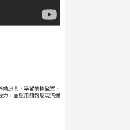
評論原則，學習論據堅實、
據力，並運用簡報展現溝通