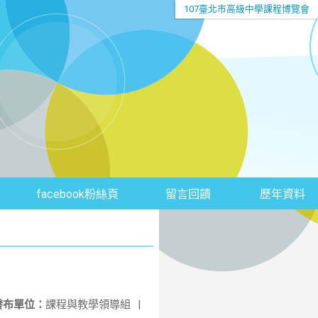
107臺北市高級中學課程博覽會
facebook粉絲頁
留言回饋
歷年資料
發布單位：
課程與教學領導組
|