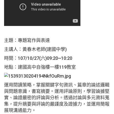
主題：專題寫作與表達
主講人：黃春木老師(建國中學)
時間：107/10/27(六)09:20~10:20
地點：建國高中自強樓一樓119教室
運用閱讀策略，掌握關鍵字句資訊、篇章的論述邏輯
與問題意識，書寫摘要。運用評論原則，學習論據堅
實、論證嚴密的評論與分析。透過討論與多元資料蒐
集，提升摘要與評論的嚴謹度及證據力，並運用簡報
展現溝通能力。