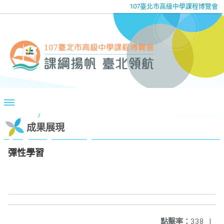
107臺北市高級中學課程博覽會
成果展現
彈性學習
點擊率：
338
|