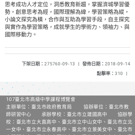
思考成功人才定位，洞悉教育新趨，掌握濟城學習優
勢，創意思考為經，國際理解為緯，學習策略為縱，
小論文探究為橫，合作與互助為學習手段，自主探究
與實作為學習策略，成就學生的學術力、領袖力、與
國際移動力。
下架日期：
275760-09-13
|
發佈日期：
2018-09-14
點擊率：
310
|
107臺北市高級中學課程博覽會
主辦單位：臺北市政府教育局 協辦單位：臺北市教
師研習中心 承辦學校：臺北市立建國高中 協辦學
校：臺北市立大直高中、臺北市立中山女中、臺北市立北
一女中、臺北市立永春高中、臺北市立景美女中、臺北市