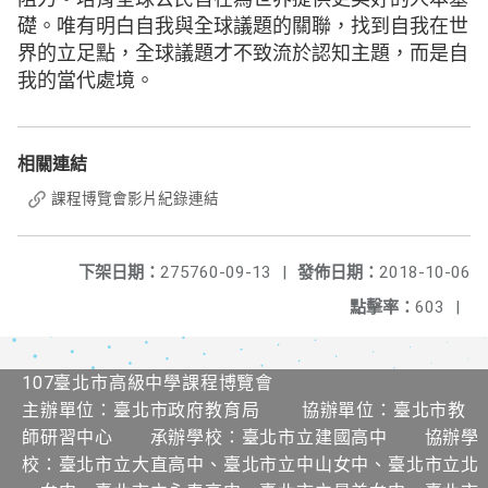
礎。唯有明白自我與全球議題的關聯，找到自我在世
界的立足點，全球議題才不致流於認知主題，而是自
我的當代處境。
相關連結
課程博覽會影片紀錄連結
下架日期：
275760-09-13
|
發佈日期：
2018-10-06
點擊率：
603
|
107臺北市高級中學課程博覽會
主辦單位：臺北市政府教育局 協辦單位：臺北市教
師研習中心 承辦學校：臺北市立建國高中 協辦學
校：臺北市立大直高中、臺北市立中山女中、臺北市立北