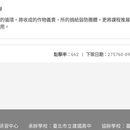
學
的循環。將收成的作物義賣，所的捐給弱勢團體。更將課程推展
用。
點擊率：
662
|
下架日期：
275760-09
研習中心 承辦學校：臺北市立建國高中 協辦學校：臺