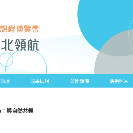
會論壇
成果展現
公開觀課
活動照片
)：與自然共舞