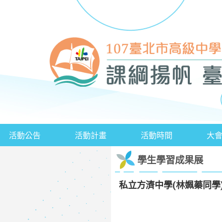
活動公告
活動計畫
活動時間
大
學生學習成果展
私立方濟中學(林姵蓁同學