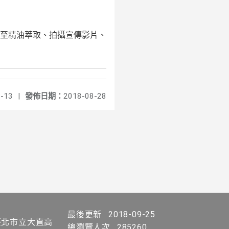
至精油萃取、拍攝宣傳影片、
-13
|
發佈日期：
2018-08-28
最後更新
2018-09-25
北市立大直高
總瀏覽人次
285260