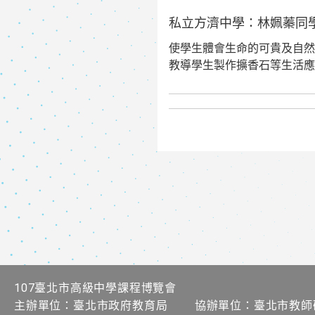
私立方濟中學：林姵蓁同
使學生體會生命的可貴及自然
教導學生製作擴香石等生活應
107臺北市高級中學課程博覽會
主辦單位：臺北市政府教育局 協辦單位：臺北市教師