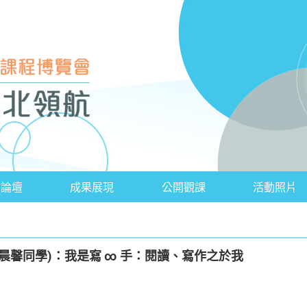
會論壇
成果展現
公開觀課
活動照片
晨馨同學)：我是寫 ∞ 手：閱讀、寫作之於我