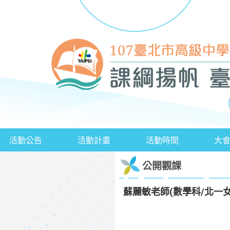
活動公告
活動計畫
活動時間
大
公開觀課
蘇麗敏老師(數學科/北一