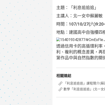
主題：「利息追追追」
主講人：北一女中蘇麗敏
時間：107/10/27(六)9:20~
地點：建國高中自強樓四樓
透過信用卡的高循環利率
利、複利的概念差異，再
第作品中與自然指數的關
相關連結
「利息追追追」課程簡介(蘇麗敏
數學「利息追追追」(北一女蘇麗