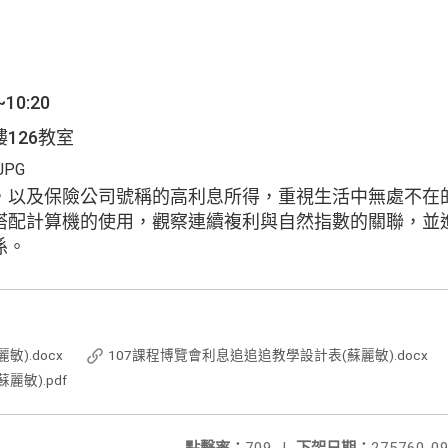
10:20
126教室
，以及保險公司號稱的高利息所得，重視生活中無處不在
搭配計算機的使用，觀察連續複利與自然指數的關聯，並
係。
).docx
107課程博覽會利息追追追教學設計表(蘇麗敏).docx
敏).pdf