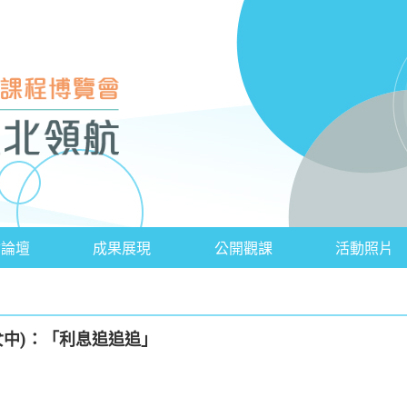
會論壇
成果展現
公開觀課
活動照片
女中)：「利息追追追」