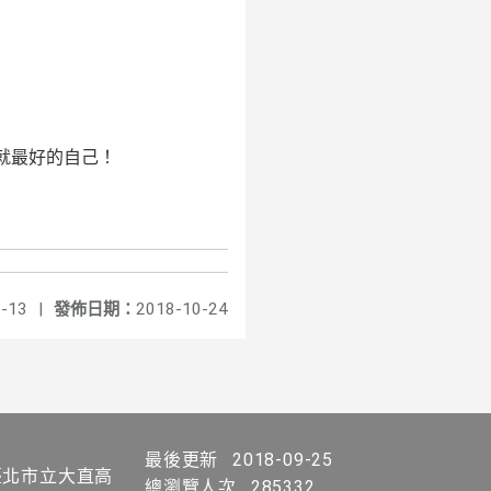
就最好的自己！
-13
|
發佈日期：
2018-10-24
最後更新
2018-09-25
北市立大直高
總瀏覽人次
285332