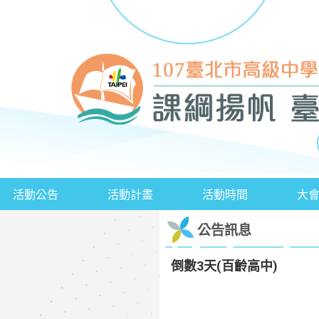
活動公告
活動計畫
活動時間
大
公告訊息
倒數3天(百齡高中)