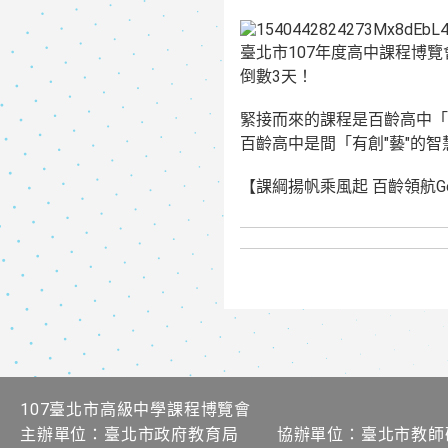
臺北市107年度高中課程博覽
倒數3天！
緊接而來的課程是百齡高中「
百齡高中是間「有創"藝"的
【課綱揚帆乘風起 百齡領航Get
107臺北市高級中學課程博覽會
主辦單位：臺北市政府教育局 協辦單位：臺北市教師