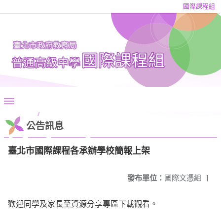
國際課程組
公告訊息
臺北市國際課程各承辦學校簡報上架
發布單位：
國際文憑組
|
歡迎同學及家長至資源分享專區下載觀看。