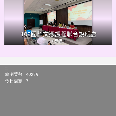
109國際文憑課程聯合說明會
6張相片
:::
總瀏覽數
40239
今日瀏覽
7