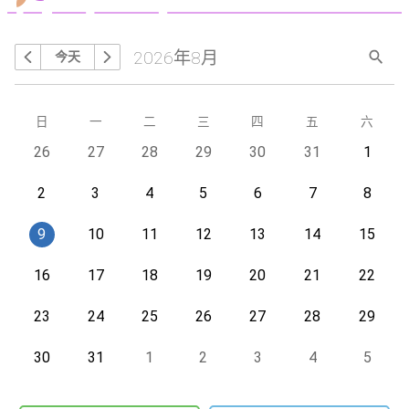
2026年8月
今天
搜尋
上個月
下個月
星期
日
星期
一
星期
二
星期
三
星期
四
星期
五
星期
六
今天
26
今天
27
今天
28
今天
29
今天
30
今天
31
今天
1
今天
2
今天
3
今天
4
今天
5
今天
6
今天
7
今天
8
今天
9
今天
10
今天
11
今天
12
今天
13
今天
14
今天
15
今天
16
今天
17
今天
18
今天
19
今天
20
今天
21
今天
22
今天
23
今天
24
今天
25
今天
26
今天
27
今天
28
今天
29
今天
30
今天
31
今天
1
今天
2
今天
3
今天
4
今天
5