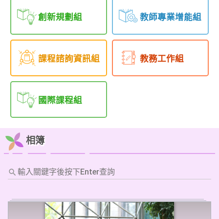
創新規劃組
教師專業增能組
課程諮詢資訊組
教務工作組
國際課程組
相簿
輸
入
關
鍵
字