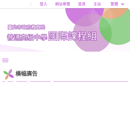
移至網頁之主要內容區位置
繁體
:::
登入
網站導覽
首頁
主站
橫幅廣告