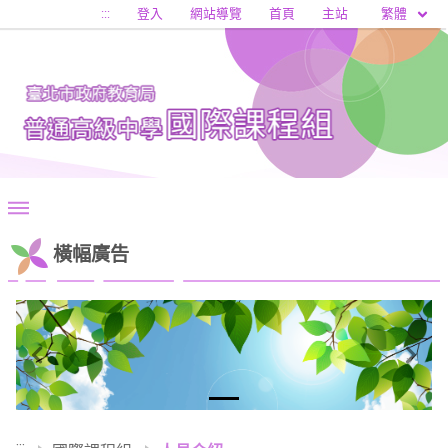
移至網頁之主要內容區位置
繁體
:::
登入
網站導覽
首頁
主站
橫幅廣告
Previous
Next
:::