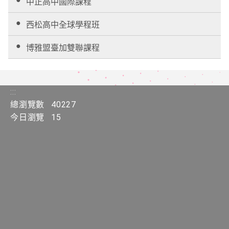
中正高中國際課程
西松高中全球學程班
博雅盟臺加雙聯課程
:::
總瀏覽數
40227
今日瀏覽
15