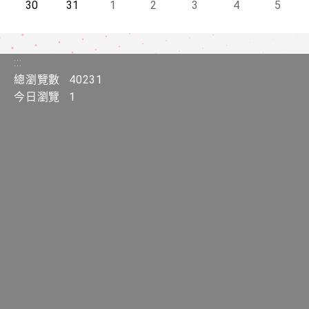
今天
30
今天
31
今天
1
今天
2
今天
3
今天
4
今天
5
:::
總瀏覽數
40231
今日瀏覽
1