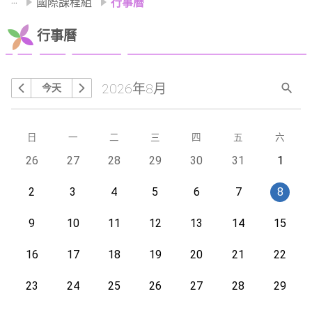
國際課程組
行事曆
行事曆
2026年8月
今天
搜尋
上個月
下個月
星期
日
星期
一
星期
二
星期
三
星期
四
星期
五
星期
六
今天
26
今天
27
今天
28
今天
29
今天
30
今天
31
今天
1
今天
2
今天
3
今天
4
今天
5
今天
6
今天
7
今天
8
今天
9
今天
10
今天
11
今天
12
今天
13
今天
14
今天
15
今天
16
今天
17
今天
18
今天
19
今天
20
今天
21
今天
22
今天
23
今天
24
今天
25
今天
26
今天
27
今天
28
今天
29