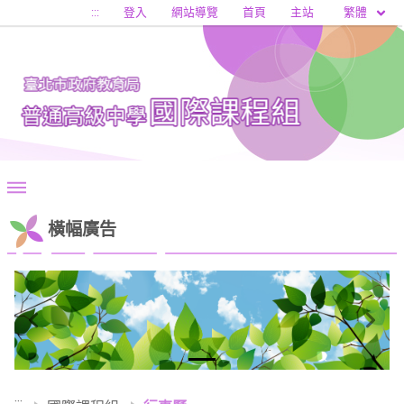
移至網頁之主要內容區位置
繁體
:::
登入
網站導覽
首頁
主站
橫幅廣告
Previous
Next
:::