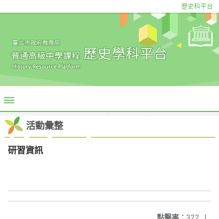
歷史科平台
活動彙整
研習資訊
點擊率：
322
|