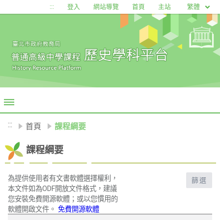
移至網頁之主要內容區位置
繁體
:::
登入
網站導覽
首頁
主站
:::
首頁
課程綱要
課程綱要
為提供使用者有文書軟體選擇權利，
篩選
本文件如為ODF開放文件格式，建議
您安裝免費開源軟體；或以您慣用的
軟體開啟文件。
免費開源軟體