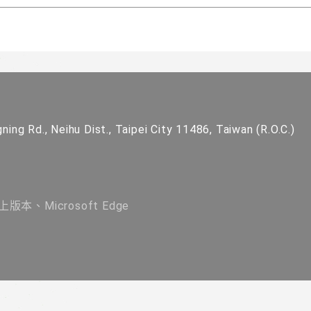
ning Rd., Neihu Dist., Taipei City 11486, Taiwan (R.O.C.)
版本、Microsoft Edge