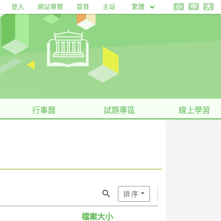
繁體
登入
網站導覽
首頁
主站
小
中
大
行事曆
試題專區
線上學習
搜尋
排序
檔案大小