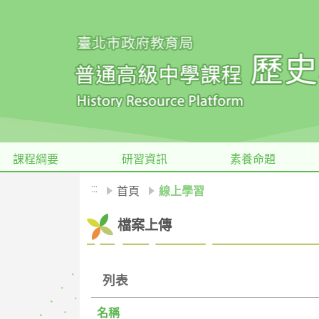
移至網頁之主要內容區位置
課程綱要
研習資訊
素養命題
:::
首頁
線上學習
檔案上傳
列表
名稱