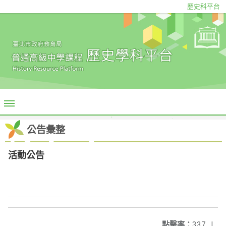
歷史科平台
公告彙整
活動公告
點擊率：
337
|