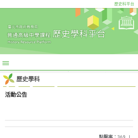
歷史科平台
歷史學科
活動公告
點擊率：
369
|