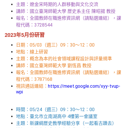
主題：遼金宋時期的人群移動與文化交流
講師：國立臺灣師範大學 歷史系主任 陳昭揚 教授
報名：
全國教師在職進修資訊網（請點選連結）
，課
程代碼：3728544
2023年5月份研習
日期：05/03（週三）09：30～12：00
地點：線上研習
主題：概念為本的社會領域課程設計與評量規準
講師：國立臺灣師範大學 劉恆昌 教授
報名：
全國教師在職進修資訊網（請點選連結）
，課
程代碼：3787168
視訊通話連結：
https://meet.google.com/xyy-tvup-
wpi
時間：05/24（週三）09：30～12：00
地點：臺北市立南湖高中 4樓第一會議室
主題：新課綱歷史教學經驗分享（一起看古蹟去）