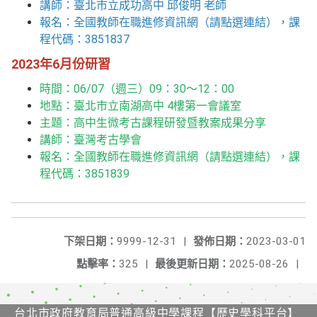
講師：臺北市立成功高中 邱俊明 老師
報名：
全國教師在職進修資訊網（請點選連結）
，課
程代碼：3851837
2023年6月份研習
時間：06/07（週三）09：30～12：00
地點：臺北市立南湖高中 4樓第一會議室
主題：高中生微考古課程研發暨教案成果分享
講師：臺灣考古學會
報名：
全國教師在職進修資訊網（請點選連結）
，課
程代碼：3851839
下架日期：
9999-12-31
|
發佈日期：
2023-03-01
點擊率：
325
|
最後更新日期：
2025-08-26
|
台北市政府教育局普通高級中學課程【歷史學科平台】