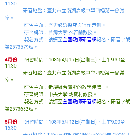
11:30
研習地點：臺北市立南湖高級中學四樓第一會議
室。
研習主題：
歷史必選探究與實作示例
。
研習講師：
台灣大學:衣若蘭教授
。
報名方式：請逕至
全國教師研習網
報名，研習字號
第
2573579
號。
4月份
研習時間
：108年4月17日(星期三)，上午9:30至
11:30
研習地點：臺北市立南湖高級中學四樓第一會議
室。
研習主題：
新課綱台灣史的教學建議
。
研習講師：
中央大學:戴寶村教授
。
報名方式：請逕至
全國教師研習網
報名，研習字號
第
2573632
號。
5月份
研習時間
：108年5月12日(星期日)，上午9:00至
16:30
研習地點：
T-Spcae教師空間聯合辦公室9樓 (100台北