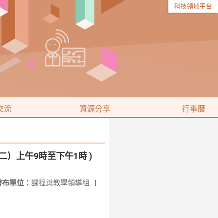
科技領域平台
交流
資源分享
行事曆
）上午9時至下午1時 )
發布單位：
課程與教學領導組
|