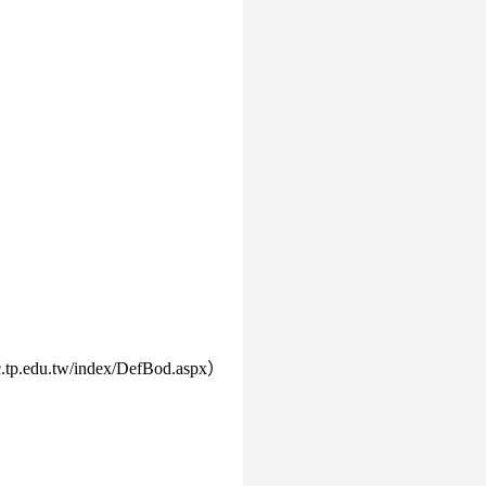
tw/index/DefBod.aspx）