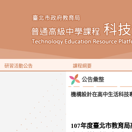
研習活動公告
課程綱要
公告彙整
機構設計在高中生活科技專題
107年度臺北市教育