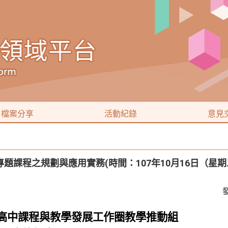
檔案分享
活動紀錄
意見
課程之規劃與應用實務(時間：107年10月16日（星期二
局高中課程與教學發展工作圈教學推動組