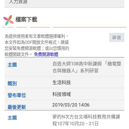
人力資源
檔案下載
為提供使用者有文書軟體選擇權利，
篩選
本文件如為ODF開放文件格式，建議
您安裝免費開源軟體；或以您慣用的
軟體開啟文件。
免費開源軟體
自造大師108高中新課綱 「機電整
合與機器人」系列研習
生活科技
科技領域
2019/03/20 14:06
夢的N次方台北場科技教育共備課
程107年10月20、21日