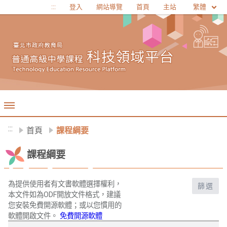
移至網頁之主要內容區位置
繁體
:::
登入
網站導覽
首頁
主站
:::
首頁
課程綱要
課程綱要
為提供使用者有文書軟體選擇權利，
篩選
本文件如為ODF開放文件格式，建議
您安裝免費開源軟體；或以您慣用的
軟體開啟文件。
免費開源軟體