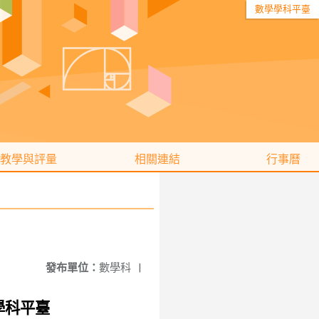
數學學科平臺
教學與評量
相關連結
行事曆
發布單位：
數學科
|
學科平臺