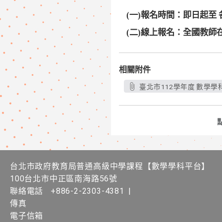
(一)報名時間：即日起至
(二)
線上
報名
：全國教師
相關附件
臺北市112學年度 數學學科
台北市政府教育局普通高級中學課程​【​數學學科平台】
100台北市中正區南海路56號
聯絡電話
+886-2-2303-4381
|
傳真
電子信箱