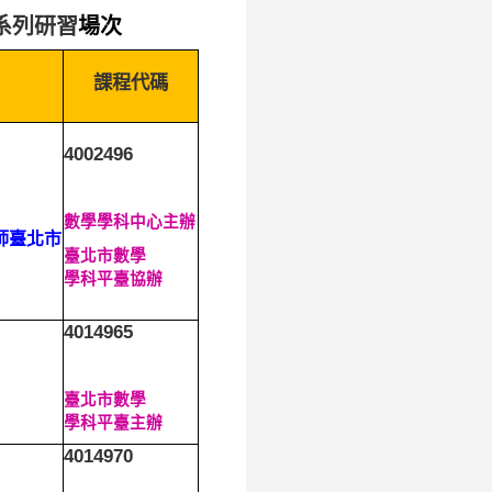
系列研習
場次
課程代碼
4002496
數學學科中心主辦
師臺北市
臺北市數學
學科平臺協辦
4014965
臺北市數學
學科平臺主辦
4014970