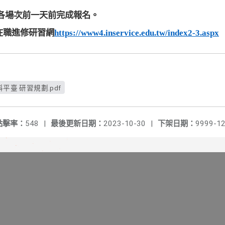
各場次前一天
前完成報名。
在職進修研習網
https://www4.inservice.edu.tw/index2-3.aspx
平臺 研習規劃.pdf
點擊率：
548
|
最後更新日期：
2023-10-30
|
下架日期：
9999-12