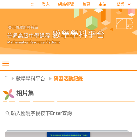
移至網頁之主要內容區位置
繁體
:::
登入
網站導覽
首頁
主站
:::
數學學科平台
研習活動紀錄
相片集
輸
入
關
鍵