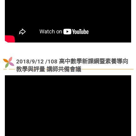
2018/9/12 /108 高中數學新課綱暨素養導向
教學與評量 講師共備會議