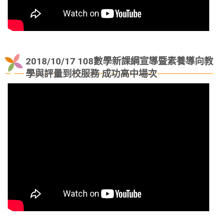
2018/10/17 108數學新課綱宣導暨素養導向教
學與評量到校服務 成功高中場次