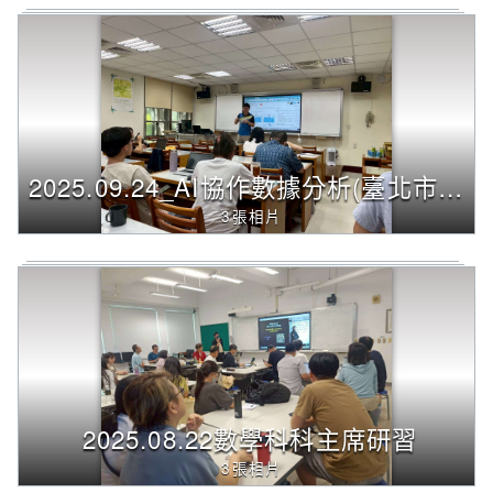
2025.09.24_AI協作數據分析(臺北市立永春高中 曾慶良老師)
3張相片
2025.08.22數學科科主席研習
3張相片