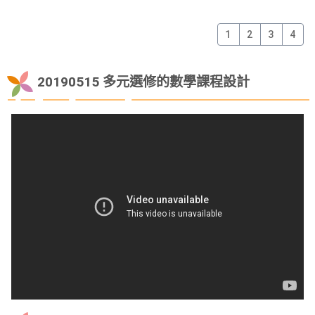
1
2
3
4
20190515 多元選修的數學課程設計