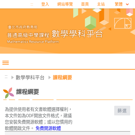
移至網頁之主要內容區位置
繁體
:::
登入
網站導覽
首頁
主站
:::
數學學科平台
課程綱要
課程綱要
為提供使用者有文書軟體選擇權利，
篩選
本文件如為ODF開放文件格式，建議
您安裝免費開源軟體；或以您慣用的
軟體開啟文件。
免費開源軟體