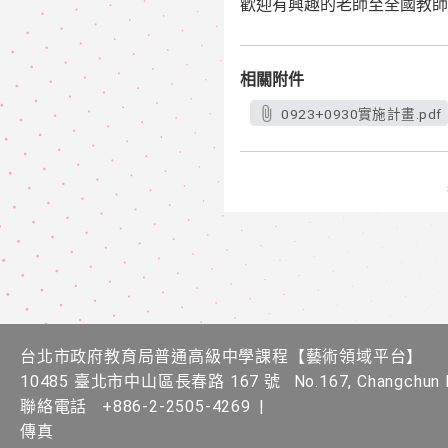
歡迎有興趣的老師至全國教師
相關附件
0923+0930實施計畫.pdf
台北市政府教育局普通高級中學課程​【​藝術領域平台】
10485 臺北市中山區長春路 167 號
No.167, Changchun R
聯絡電話
+886-2-2505-4269
|
傳真