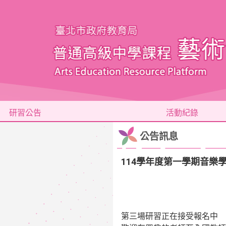
研習公告
活動紀錄
公告訊息
114學年度第一學期音樂
第三場研習正在接受報名中