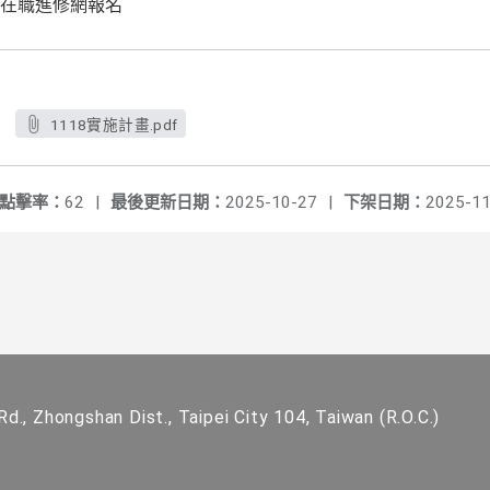
在職進修網報名
1118實施計畫.pdf
點擊率：
62
|
最後更新日期：
2025-10-27
|
下架日期：
2025-11
d., Zhongshan Dist., Taipei City 104, Taiwan (R.O.C.)