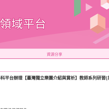
資源分享
學科平台辦理【臺灣獨立樂團介紹與賞析】教師系列研習(