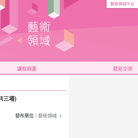
藝術領域平台
課程綱要
意見交流
共三場)
發布單位：
藝術領域
|