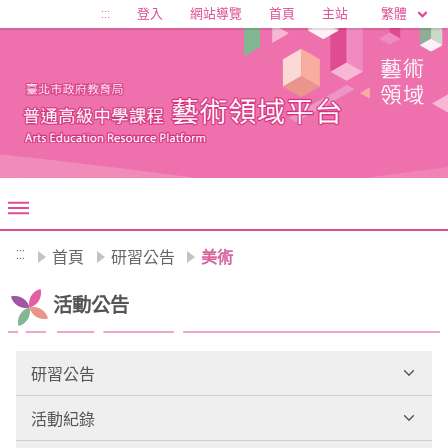
移至網頁之主要內容區位置
繁體
:::
登入
網站導覽
首頁
主站
:::
首頁
研習公告
美術
活動公告
研習公告
活動紀錄