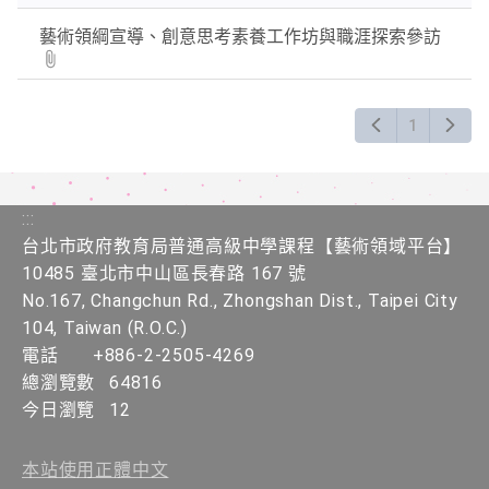
Enter
藝術領綱宣導、創意思考素養工作坊與職涯探索參訪
查
詢
1
:::
台北市政府教育局普通高級中學課程​【​藝術領域平台】
10485 臺北市中山區長春路 167 號
No.167, Changchun Rd., Zhongshan Dist., Taipei City
104, Taiwan (R.O.C.)
電話
+886-2-2505-4269
總瀏覽數
64816
今日瀏覽
12
本站使用正體中文