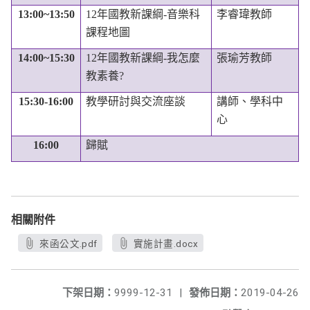
13:00~13:50
12
年國教新課綱
-
音樂科
李睿瑋教師
課程地圖
14:00~15:30
12
年國教新課綱
-
我怎麼
張瑜芳教師
教素養
?
15:30-16:00
教學研討與交流座談
講師、學科中
心
16:00
歸賦
相關附件
來函公文.pdf
實施計畫.docx
下架日期：
9999-12-31
|
發佈日期：
2019-04-26