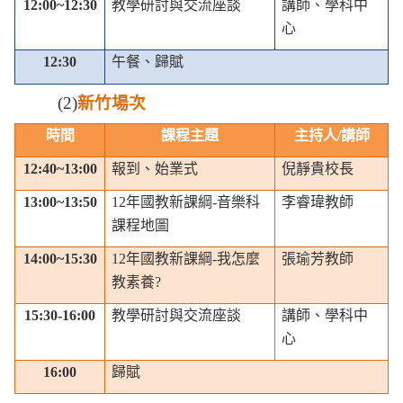
12:00~12:30
教學研討與交流座談
講師、學科中
心
12:30
午餐、歸賦
(2)
新竹場次
時間
課程主題
主持人
/
講師
12:40~13:00
報到、始業式
倪靜貴校長
13:00~13:50
12
年國教新課綱
-
音樂科
李睿瑋教師
課程地圖
14:00~15:30
12
年國教新課綱
-
我怎麼
張瑜芳教師
教素養
?
15:30-16:00
教學研討與交流座談
講師、學科中
心
16:00
歸賦