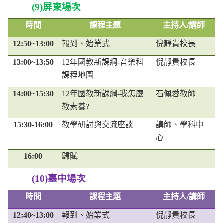
(9)
屏東場次
時間
課程主題
主持人
/
講師
12:50~13:00
報到、始業式
倪靜貴校長
13:00~13:50
12
年國教新課綱
-
音樂科
倪靜貴校長
課程地圖
14:00~15:30
12
年國教新課綱
-
我怎麼
石佩蓉教師
教素養
?
15:30-16:00
教學研討與交流座談
講師、學科中
心
16:00
歸賦
(10)
臺中場次
時間
課程主題
主持人
/
講師
12:40~13:00
報到、始業式
倪靜貴校長