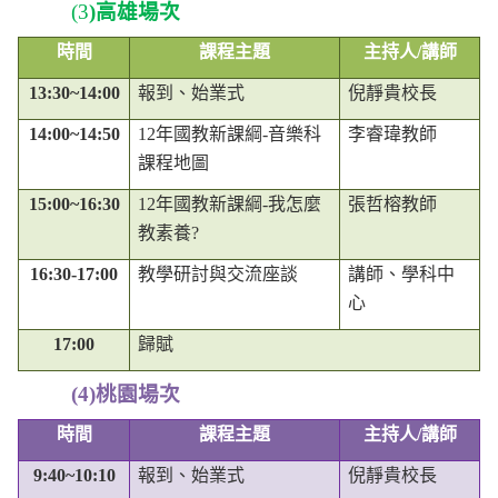
(3
)
高雄場次
時間
課程主題
主持人
/
講師
13:30~14:00
報到、始業式
倪靜貴校長
14:00~14:50
12
年國教新課綱
-
音樂科
李睿瑋教師
課程地圖
15:00~16:30
12
年國教新課綱
-
我怎麼
張哲榕教師
教素養
?
16:30-17:00
教學研討與交流座談
講師、學科中
心
17:00
歸賦
(4)
桃園場次
時間
課程主題
主持人
/
講師
9:40~10:10
報到、始業式
倪靜貴校長