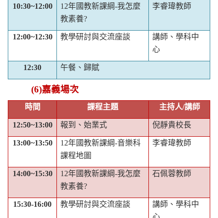
10:30~12:00
12
年國教新課綱
-
我怎麼
李睿瑋教師
教素養
?
12:00~12:30
教學研討與交流座談
講師、學科中
心
12:30
午餐、歸賦
(6)
嘉義場次
時間
課程主題
主持人
/
講師
12:50~13:00
報到、始業式
倪靜貴校長
13:00~13:50
12
年國教新課綱
-
音樂科
李睿瑋教師
課程地圖
14:00~15:30
12
年國教新課綱
-
我怎麼
石佩蓉教師
教素養
?
15:30-16:00
教學研討與交流座談
講師、學科中
心