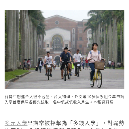
弱勢生想進台大很不容易，台大物理、外文等10多個系組今年申請
入學首度保障各優先錄取一名中低或低收入戶生。本報資料照
多元入學
早期常被抨擊為「多錢入學」，對弱勢