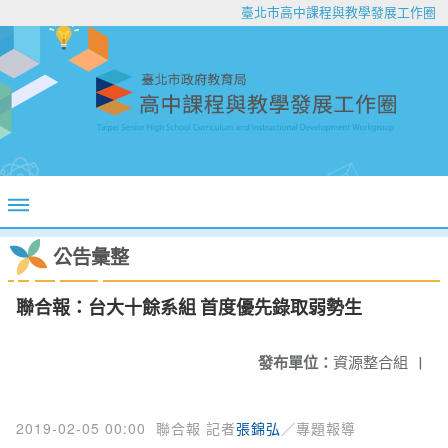
臺北市高中課程與教學發展工作圈
公告彙整
聯合報：台大十餘系組 首度優先錄取弱勢生
發布單位：
資源整合組
|
2019-02-05 00:00
聯合報 記者
張錦弘
／專題報導