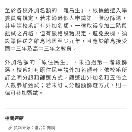
至於各校外加名額的「離島生」，根據甄選入學
委員會規定，若未通過個人申請第一階段篩選，
其申請校系訂有外加名額，一律取得參加二階段
甄試之資格，但有嚴格設籍規定、避免投機，須
設籍保送之離島地區至少九年，且應於離島接受
國中三年及高中三年之教育。
外加名額的「原住民生」，未通過第一階段篩
選，校系訂有原住民申請外加名額者，依校系所
訂之同分超額篩選方式，篩選出外加名額五倍之
人數參加甄試；若未訂同分超額篩選方式，則一
律可參加甄試。
相關連結
資料來源：聯合新聞網