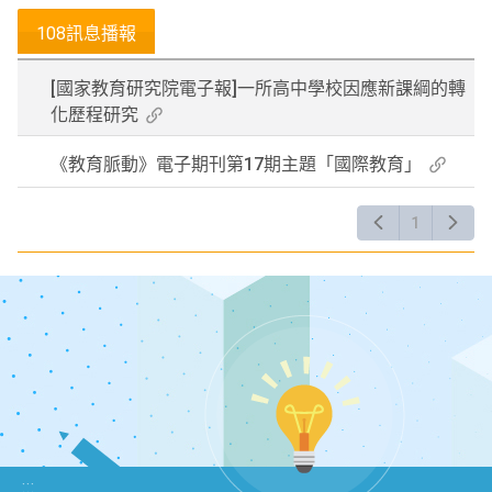
關
108訊息播報
鍵
字
[國家教育研究院電子報]一所高中學校因應新課綱的轉
後
化歷程研究
按
下
《教育脈動》電子期刊第17期主題「國際教育」
Enter
查
1
詢
:::