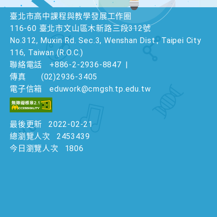
臺北市高中課程與教學發展工作圈
116-60 臺北市文山區木新路三段312號
No.312, Muxin Rd. Sec.3, Wenshan Dist., Taipei City
116, Taiwan (R.O.C.)
聯絡電話
+886-2-2936-8847
|
傳真
(02)2936-3405
電子信箱
eduwork@cmgsh.tp.edu.tw
最後更新
2022-02-21
總瀏覽人次
2453439
今日瀏覽人次
1806