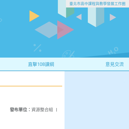
臺北市高中課程與教學發展工作圈
直擊108課綱
意見交流
發布單位：
資源整合組
|