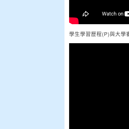
學生學習歷程(P)與大