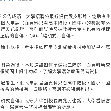
5日公告成績，大學招聯會最近提供數支影片，協助考
，個人申請書面資料只看高中階段，國中小的獎狀非必
寫得天花亂墜，否則面試時恐被教授考倒。也有教授提
有溫度的自傳，而非「罐頭式」自傳。
成績出爐後，考生後續可用學測成績透過參加繁星推薦
一階通過後，不知道該如何準備第二階的書面資料審查
寒假期間上網作功課，了解大學端怎麼看備審資料。
提醒考生，個人申請書面資料只看高中階段，國小、國
請校系的動機有一貫脈絡，否則不必特別列出。
罐頭式自傳」
義守大學
副校長周兆民也說，大學看備審
吻合，還有考生修過相關課程的履歷。