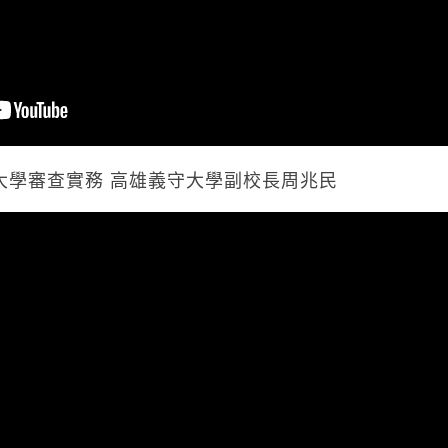
與大學審查實務 高雄義守大學副校長周兆民