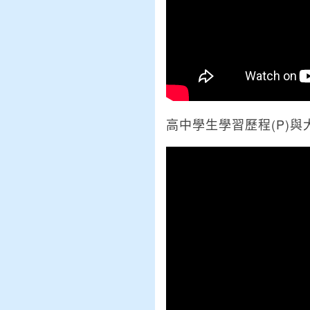
高中學生學習歷程(P)