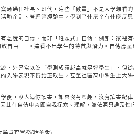
，當過幾任社長、班代，這些「數量」不是大學想看的
責活動企劃、管理等經驗中，學到了什麼？有什麼反思
到有溫度的自傳，而非「罐頭式」自傳，例如：家裡有
放自由…..。這看不出學生的特質與潛力。自傳應
。
偉說，外界常以為「學測成績越高就是好學生」，但從
生的入學表現不輸給正取生，甚至社區高中學生上大學
大學後，沒人逼你讀書，如果沒有興趣，沒有讀書紀律
，因此在自傳中突顯自我探索、理解，並依照興趣及性
大學審查實務(精華版)