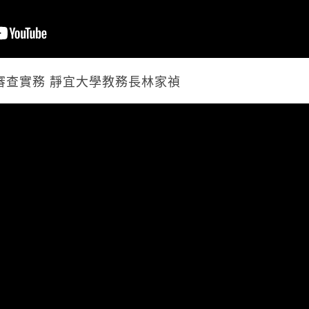
學審查實務 靜宜大學教務長林家禎