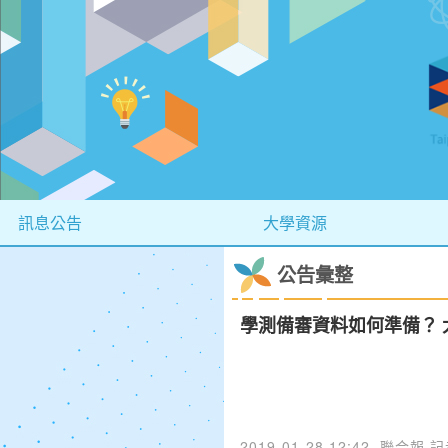
訊息公告
大學資源
公告彙整
學測備審資料如何準備？
2019-01-28 12:42
聯合報 記