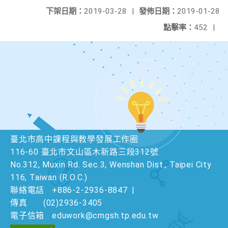
下架日期：
2019-03-28
|
發佈日期：
2019-01-28
點擊率：
452
|
臺北市高中課程與教學發展工作圈
116-60 臺北市文山區木新路三段312號
No.312, Muxin Rd. Sec.3, Wenshan Dist., Taipei City
116, Taiwan (R.O.C.)
聯絡電話
+886-2-2936-8847
|
傳真
(02)2936-3405
電子信箱
eduwork@cmgsh.tp.edu.tw