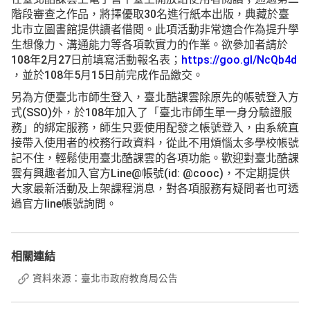
階段審查之作品，將擇優取30名進行紙本出版，典藏於臺
北市立圖書館提供讀者借閱。此項活動非常適合作為提升學
生想像力、溝通能力等各項軟實力的作業。欲參加者請於
108年2月27日前填寫活動報名表；
https://goo.gl/NcQb4d
，並於108年5月15日前完成作品繳交。
另為方便臺北市師生登入，臺北酷課雲除原先的帳號登入方
式(SSO)外，於108年加入了「臺北市師生單一身分驗證服
務」的綁定服務，師生只要使用配發之帳號登入，由系統直
接帶入使用者的校務行政資料，從此不用煩惱太多學校帳號
記不住，輕鬆使用臺北酷課雲的各項功能。歡迎對臺北酷課
雲有興趣者加入官方Line@帳號(id: @cooc)，不定期提供
大家最新活動及上架課程消息，對各項服務有疑問者也可透
過官方line帳號詢問。
相關連結
資料來源：臺北市政府教育局公告