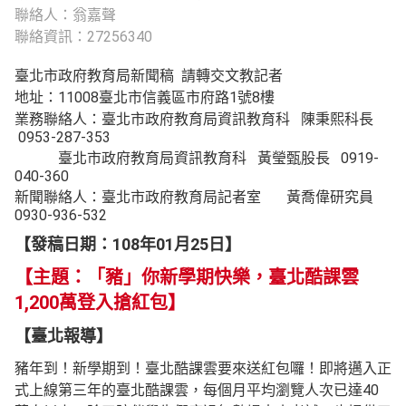
聯絡人：翁嘉聲
聯絡資訊：27256340
臺北市政府教育局新聞稿 請轉交文教記者
地址：11008臺北市信義區市府路1號8樓
業務聯絡人：臺北市政府教育局資訊教育科 陳秉熙科長
0953-287-353
臺北市政府教育局資訊教育科 黃瑩甄股長 0919-
040-360
新聞聯絡人：臺北市政府教育局記者室 黃喬偉研究員
0930-936-532
【發稿日期：108年01月25日】
【主題：「豬」你新學期快樂，臺北酷課雲
1,200萬登入搶紅包】
【臺北報導】
豬年到！新學期到！臺北酷課雲要來送紅包囉！即將邁入正
式上線第三年的臺北酷課雲，每個月平均瀏覽人次已達40