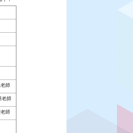
逸老師
慈老師
銀老師