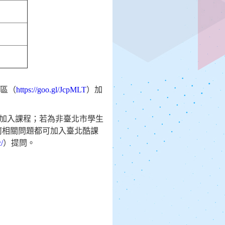
區（
https://goo.gl/JcpMLT
）加
加入課程；若為非臺北市學生
何相關問題都可加入臺北酷課
/
）提問。