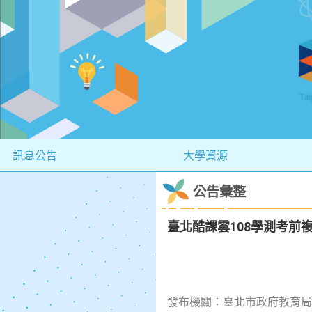
訊息公告
大學資源
公告彙整
臺北酷課雲108學測考前
發布機關：臺北市政府教育局