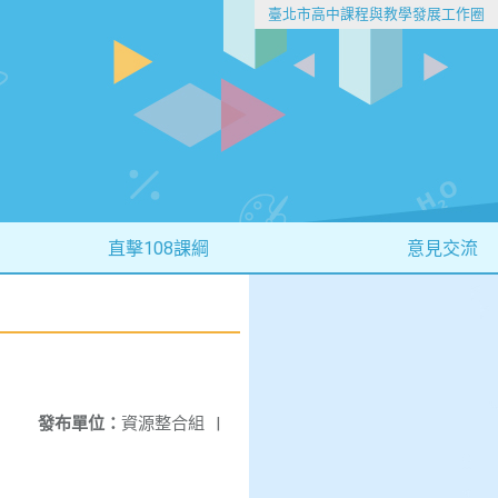
臺北市高中課程與教學發展工作圈
直擊108課綱
意見交流
發布單位：
資源整合組
|