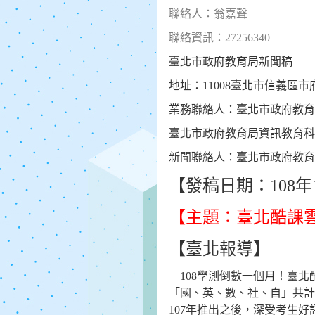
聯絡人：翁嘉聲
聯絡資訊：
27256340
臺北市政府教育局新聞稿
地址：
11008
臺北市信義區市
業務聯絡人：臺北市政府教育
臺北市政府教育局資訊教育科
新聞聯絡人：臺北市政府教育
【發稿日期：
108
年
【主題：臺北酷課
【臺北報導】
108
學測倒數一個月！臺北
「國、英、數、社、自」共計
107
年推出之後，深受考生好