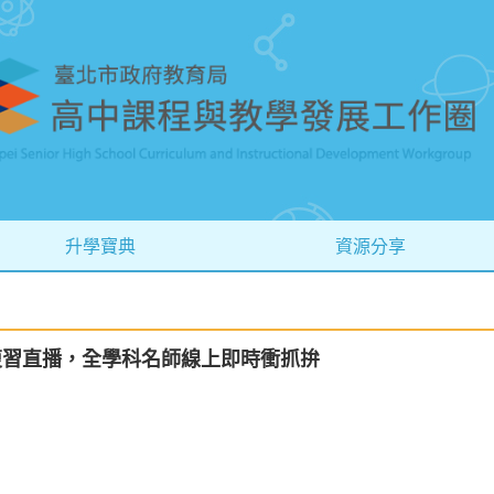
升學寶典
資源分享
複習直播，全學科名師線上即時衝抓拚