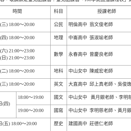
時間
科目
授課老師
(
三
) 18:00
～
20:00
公民
明倫高中 翁文俊老師
(
四
) 18:00
～
20:00
地理
中崙高中 張淑瑜老師
(
六
) 21:00
～
23:00
數學
永春高中 曾慶良老師
(
日
) 21:00
～
23:00
(
二
) 18:00
～
20:00
地科
中山女中 陳威宏老師
(
三
) 18:00
～
20:00
英文
大直高中 邱上真老師、吳俊
18:00
～
19:00
國文
中山女中
黃月銀老師、李明
日
(
四
)
19:00
～
20:00
國寫
中山女中 李明慈老師、黃月
日
(
五
) 18:00
～
20:00
歷史
建國高中 莊德仁老師