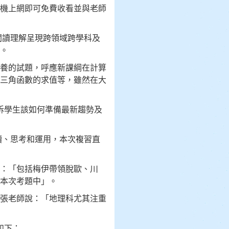
機上網即可免費收看並與老師
閱讀理解呈現跨領域跨學科及
。
養的試題，呼應新課綱在計算
三角函數的求值等，雖然在大
訴學生該如何準備最新趨勢及
讀、思考和運用，本次複習直
：「包括梅伊帶領脫歐、川
本次考題中」。
張老師說：「地理科尤其注重
如下：