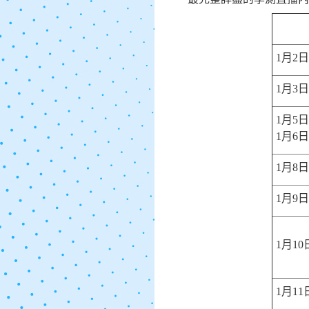
1
月
2
日
1
月
3
日
1
月
5
日
1
月
6
日
1
月
8
日
1
月
9
日
1
月
10
1
月
11