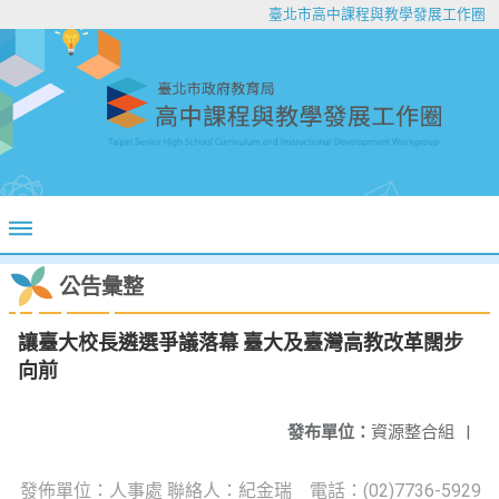
臺北市高中課程與教學發展工作圈
公告彙整
讓臺大校長遴選爭議落幕 臺大及臺灣高教改革闊步
向前
發布單位：
資源整合組
|
發佈單位：人事處 聯絡人：紀金瑞 電話：(02)7736-5929