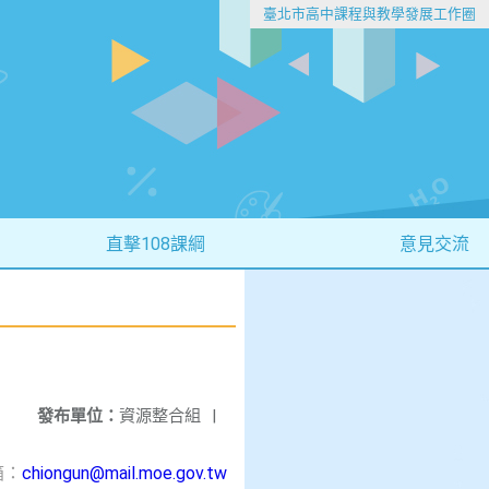
臺北市高中課程與教學發展工作圈
直擊108課綱
意見交流
發布單位：
資源整合組
|
箱：
chiongun@mail.moe.gov.tw