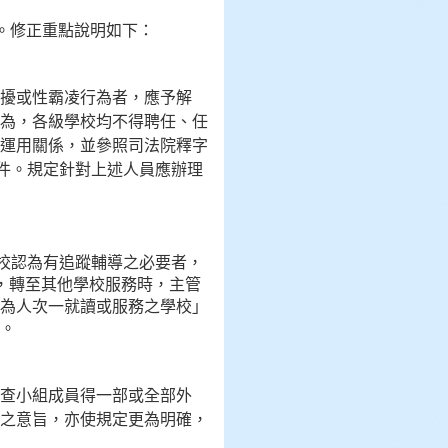
案。修正重點說明如下：
擾或性霸凌行為者，應予解
為，各級學校均不得聘任、任
運用關係，並參照司法院釋字
件。規定針對上述人員應辦理
校認為有追蹤輔導之必要者，
，轉至其他學校服務時，主管
為人次一就讀或服務之學校」
。
查小組成員得一部或全部外
之意旨，亦使規定更為明確，