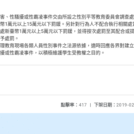
害、性騷擾或性霸凌事件交由所設之性別平等教育委員會調查處
幣1萬元以上15萬元以下罰鍰。另針對行為人不配合執行相關處
處新臺幣1萬元以上5萬元以下罰鍰，並得按次處罰至其配合或
予處罰。
理教育現場各類人員性別事件之法源依據，適時回應各界對建立
擾或性霸凌事件，以積極維護學生受教權之目的。
點擊率：
417
|
下架日期：
2019-02