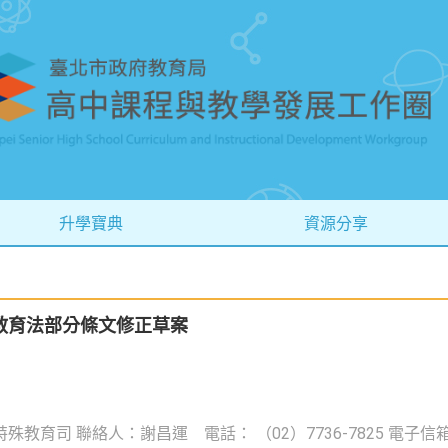
升學寶典
資源分享
教育法部分條文修正草案
教育司 聯絡人：謝昌運 電話： （02）7736-7825 電子信