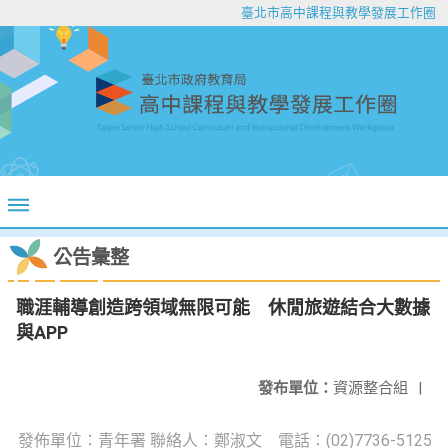
臺北市高中課程與教學發展工作圈
公告彙整
職涯輔導創造跨領域無限可能 休閒旅遊結合大數據
與APP
發布單位：
資源整合組
|
發佈單位：青年署 聯絡人：鄭淑文 電話：(02)7736-5125