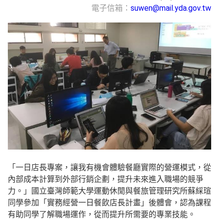
電子信箱：
suwen@mail.yda.gov.tw
「一日店長專案，讓我有機會體驗餐廳實際的營運模式，從
內部成本計算到外部行銷企劃，提升未來進入職場的競爭
力。」國立臺灣師範大學運動休閒與餐旅管理研究所蘇綵瑄
同學參加「實務經營一日餐飲店長計畫」後體會，認為課程
有助同學了解職場運作，從而提升所需要的專業技能。