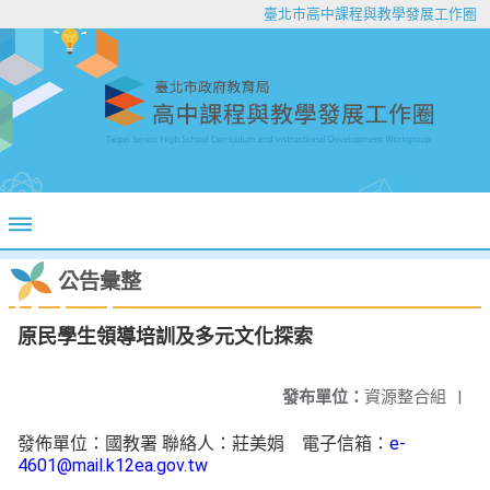
臺北市高中課程與教學發展工作圈
公告彙整
原民學生領導培訓及多元文化探索
發布單位：
資源整合組
|
發佈單位：國教署 聯絡人：莊美娟 電子信箱：
e-
4601@mail.k12ea.gov.tw