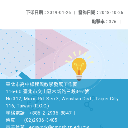
下架日期：
2019-01-26
|
發佈日期：
2018-10-26
點擊率：
376
|
臺北市高中課程與教學發展工作圈
116-60 臺北市文山區木新路三段312號
No.312, Muxin Rd. Sec.3, Wenshan Dist., Taipei City
116, Taiwan (R.O.C.)
聯絡電話
+886-2-2936-8847
|
傳真
(02)2936-3405
電子信箱
eduwork@cmgsh.tp.edu.tw