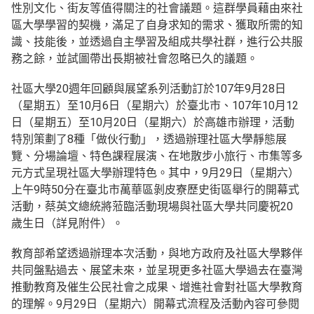
性別文化、街友等值得關注的社會議題。這群學員藉由來社
區大學學習的契機，滿足了自身求知的需求、獲取所需的知
識、技能後，並透過自主學習及組成共學社群，進行公共服
務之餘，並試圖帶出長期被社會忽略已久的議題。
社區大學20週年回顧與展望系列活動訂於107年9月28日
（星期五）至10月6日（星期六）於臺北市、107年10月12
日（星期五）至10月20日（星期六）於高雄市辦理，活動
特別策劃了8種「做伙行動」，透過辦理社區大學靜態展
覽、分場論壇、特色課程展演、在地散步小旅行、市集等多
元方式呈現社區大學辦理特色。其中，9月29日（星期六）
上午9時50分在臺北市萬華區剝皮寮歷史街區舉行的開幕式
活動，蔡英文總統將蒞臨活動現場與社區大學共同慶祝20
歲生日（詳見附件）。
教育部希望透過辦理本次活動，與地方政府及社區大學夥伴
共同盤點過去、展望未來，並呈現更多社區大學過去在臺灣
推動教育及催生公民社會之成果、增進社會對社區大學教育
的理解。9月29日（星期六）開幕式流程及活動內容可參閱