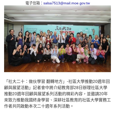
電子信箱
：salsa7513@mail.moe.gov.tw
「社大二十：做伙學習 翻轉地方」-社區大學推動20週年回
顧與展望活動」記者會中將介紹教育部28日辦理社區大學
推動20週年回顧與展望系列活動的精彩內容，並邀請20年
來致力推動我國終身學習、深耕社區教育的社區大學實務工
作者共同啟動本次二十週年系列活動。