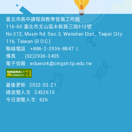
臺北市高中課程與教學發展工作圈
116-60 臺北市文山區木新路三段312號
No.312, Muxin Rd. Sec.3, Wenshan Dist., Taipei City
116, Taiwan (R.O.C.)
聯絡電話
+886-2-2936-8847
|
傳真
(02)2936-3405
電子信箱
eduwork@cmgsh.tp.edu.tw
最後更新
2022-02-21
總瀏覽人次
2452615
今日瀏覽人次
626