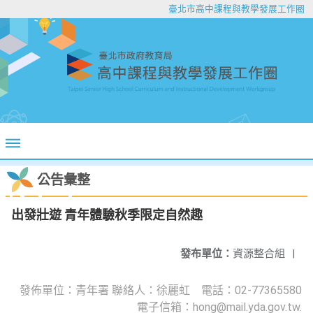
臺北市高中課程與教學發展工作圈
公告彙整
出發壯遊 青年體驗秋季限定自然趣
發布單位：
資源整合組
|
發佈單位：青年署 聯絡人：徐麗虹 電話：02-77365580
電子信箱：hong@mail.yda.gov.tw.