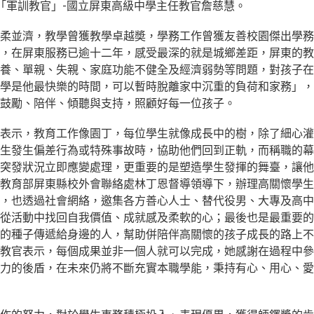
「軍訓教官」-國立屏東高級中學主任教官詹慈慧。
柔並濟，教學曾獲教學卓越奬，學務工作曾獲友善校園傑出學務
，在屏東服務已逾十二年，感受最深的就是城鄉差距，屏東的教
養、單親、失親、家庭功能不健全及經濟弱勢等問題，對孩子在
學是他最快樂的時間，可以暫時脫離家中沉重的負荷和家務」，
鼓勵、陪伴、傾聽與支持，照顧好每一位孩子。
表示，教育工作像園丁，每位學生就像成長中的樹，除了細心灌
生發生偏差行為或特殊事故時，協助他們回到正軌，而稱職的幕
突發狀況立即應變處理，更重要的是塑造學生發揮的舞臺，讓他
教育部屏東縣校外會聯絡處林丁恩督導領導下，辦理高關懷學生
，也透過社會網絡，邀集各方善心人士、替代役男、大專及高中
從活動中找回自我價值、成就感及柔軟的心；最後也是最重要的
的種子傳遞給身邊的人，幫助併陪伴高關懷的孩子成長的路上不
教官表示，每個成果並非一個人就可以完成，她感謝在過程中參
力的後盾，在未來仍將不斷充實本職學能，秉持有心、用心、愛