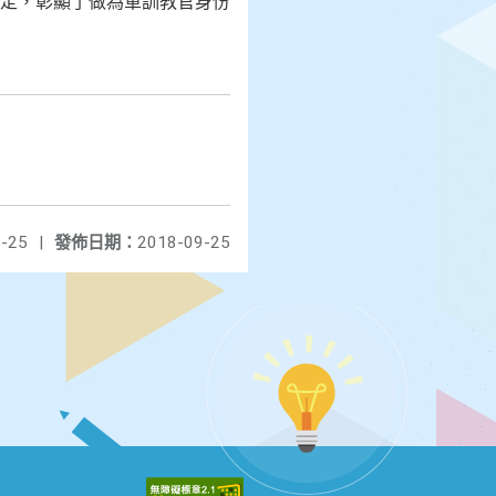
定，彰顯了做為軍訓教官身份
-25
|
發佈日期：
2018-09-25