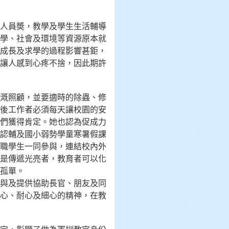
人員奬，教學及學生生活輔導
學、社會及環境等資源原本就
成長及求學的過程影響甚鉅，
讓人感到心疼不捨，因此期許
溉照顧，並要適時的除蟲、修
後工作者必須每天讓校園的安
們獲得肯定。她也認為促成力
認輔及國小弱勢學童寒暑假課
職學生一同參與，連結校內外
是傳遞光亮者，教育者可以化
孤單。
與及提供協助長官、朋友及同
心、耐心及細心的精神，在教