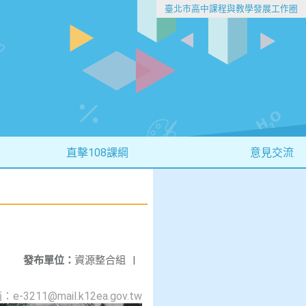
臺北市高中課程與教學發展工作圈
直擊108課綱
意見交流
發布單位：
資源整合組
|
1@mail.k12ea.gov.tw