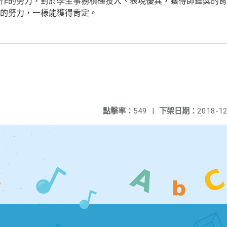
作的努力，對於學生事務積極投入、表現優異，獲得師鐸獎的肯
的努力，一様能獲得肯定。
點擊率：
549
|
下架日期：
2018-12