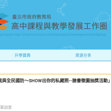
升學寶典
資源分享
與全民國防～SHOW出你的私藏照--臉書徵圖抽獎活動
軍訓室