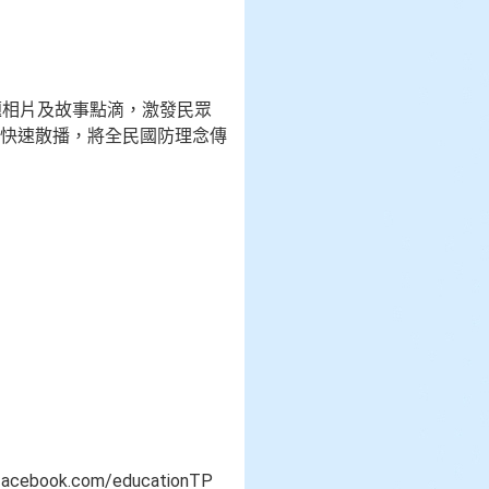
題相片及故事點滴，激發民眾
快速散播，將全民國防理念傳
k.com/educationTP