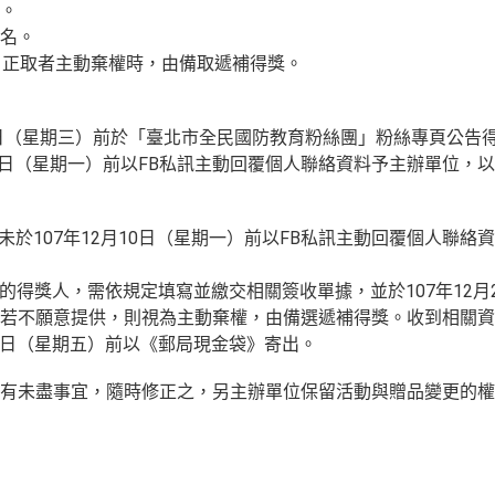
名。
0名。
，正取者主動棄權時，由備取遞補得獎。
2月5日（星期三）前於「臺北市全民國防教育粉絲團」粉絲專頁公告
2月10日（星期一）前以FB私訊主動回覆個人聯絡資料予主辦單位，
者未於107年12月10日（星期一）前以FB私訊主動回覆個人聯
》獎項的得獎人，需依規定填寫並繳交相關簽收單據，並於107年12
若不願意提供，則視為主動棄權，由備選遞補得獎。收到相關資
28日（星期五）前以《郵局現金袋》寄出。
有未盡事宜，隨時修正之，另主辦單位保留活動與贈品變更的權