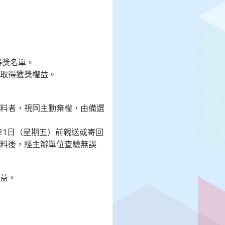
得獎名單。
以取得獲獎權益。
絡資料者，視同主動棄權，由備選
月21日（星期五）前親送或寄回
料後，經主辦單位查驗無誤
益。