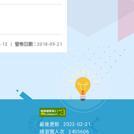
-13
|
發佈日期：
2018-09-21
最後更新
2022-02-21
總瀏覽人次
2455606