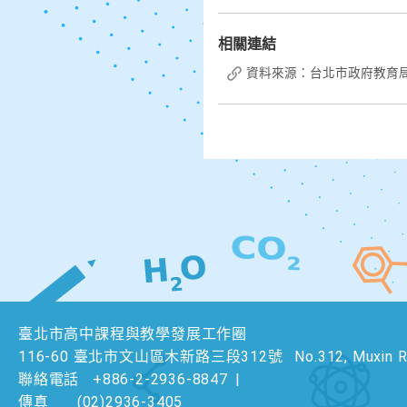
相關連結
資料來源：台北市政府教育
臺北市高中課程與教學發展工作圈
116-60 臺北市文山區木新路三段312號
No.312, Muxin Rd
聯絡電話
+886-2-2936-8847
|
傳真
(02)2936-3405