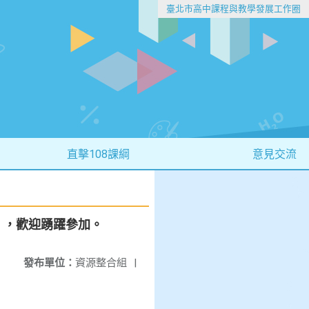
臺北市高中課程與教學發展工作圈
直擊108課綱
意見交流
」，歡迎踴躍參加。
發布單位：
資源整合組
|