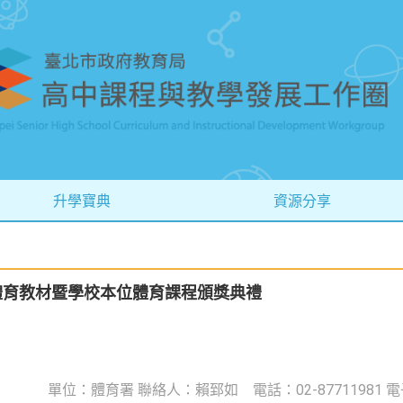
升學寶典
資源分享
優質體育教材暨學校本位體育課程頒獎典禮
單位：體育署 聯絡人：賴郅如 電話：02-87711981 電子信箱：