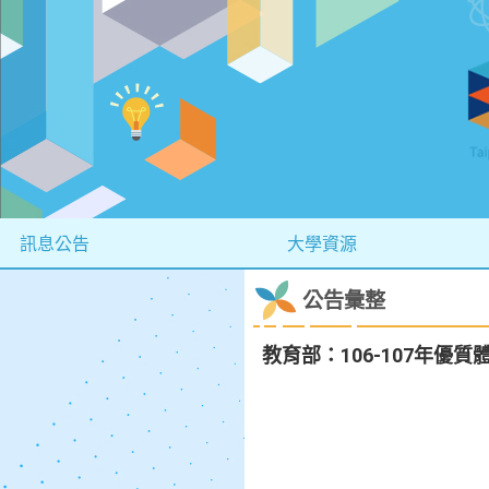
訊息公告
大學資源
公告彙整
教育部：106-107年