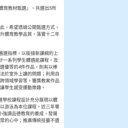
質體育教材甄選」，共選出5所
此，希望透過公開甄選方式，
升體育教學品質，落實十二年
遴選指標，以銜接新課綱的上
計一系列學生體適能課程，及
選優等的4件作品，則有以棒
法於室外上課的問題；利用自
跨領域學習等。獲獎教案作品
讓學生感受運動樂趣。
選學校課程設計充分展現以體
以游泳為本位課程，近三年畢
國小強調品德教育的養成，發展
眾的心中；推廣傳統技藝不遺