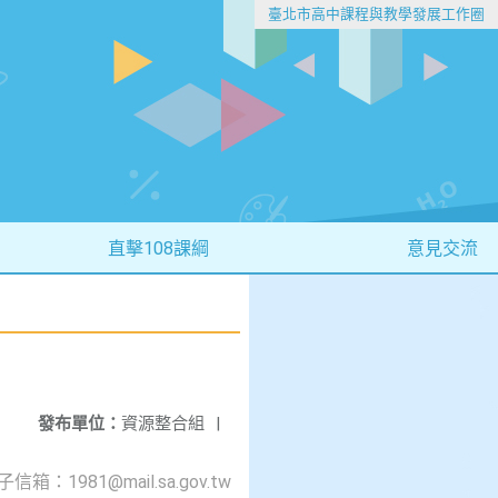
臺北市高中課程與教學發展工作圈
直擊108課綱
意見交流
發布單位：
資源整合組
|
1981@mail.sa.gov.tw