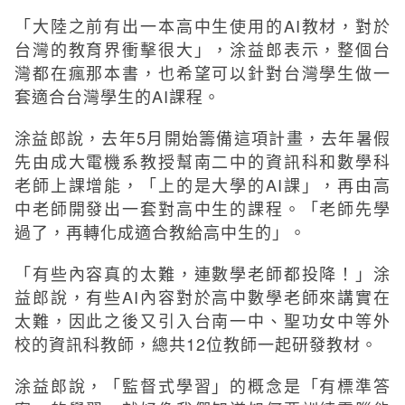
「大陸之前有出一本高中生使用的AI教材，對於
台灣的教育界衝擊很大」，涂益郎表示，整個台
灣都在瘋那本書，也希望可以針對台灣學生做一
套適合台灣學生的AI課程。
涂益郎說，去年5月開始籌備這項計畫，去年暑假
先由成大電機系教授幫南二中的資訊科和數學科
老師上課增能，「上的是大學的AI課」，再由高
中老師開發出一套對高中生的課程。「老師先學
過了，再轉化成適合教給高中生的」。
「有些內容真的太難，連數學老師都投降！」涂
益郎說，有些AI內容對於高中數學老師來講實在
太難，因此之後又引入台南一中、聖功女中等外
校的資訊科教師，總共12位教師一起研發教材。
涂益郎說，「監督式學習」的概念是「有標準答