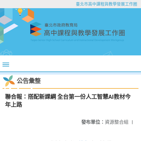
臺北市高中課程與教學發展工作圈
公告彙整
聯合報：搭配新課綱 全台第一份人工智慧AI教材今
年上路
發布單位：
資源整合組
|