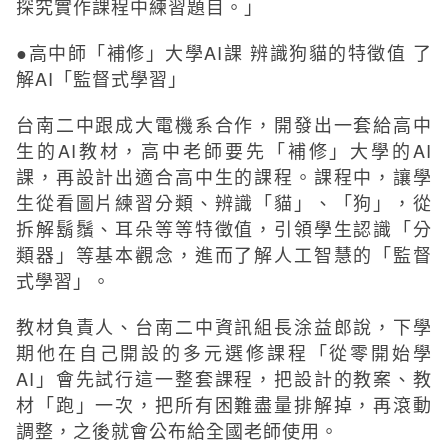
探究實作課程中練習題目。」
●高中師「補修」大學AI課 辨識狗貓的特徵值 了
解AI「監督式學習」
台南二中跟成大電機系合作，開發出一套給高中
生的AI教材，高中老師要先「補修」大學的AI
課，再設計出適合高中生的課程。課程中，讓學
生從看圖片練習分類、辨識「貓」、「狗」，從
拆解鬍鬚、耳朵等等特徵值，引領學生認識「分
類器」等基本觀念，進而了解人工智慧的「監督
式學習」。
教材負責人、台南二中資訊組長涂益郎說，下學
期他在自己開設的多元選修課程「從零開始學
AI」會先試行這一整套課程，把設計的教案、教
材「跑」一次，把所有困難盡量排解掉，再滾動
調整，之後就會公布給全國老師使用。