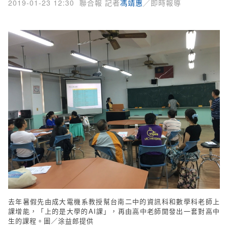
2019-01-23 12:30
聯合報 記者
馮靖惠
╱即時報導
去年暑假先由成大電機系教授幫台南二中的資訊科和數學科老師上
課增能，「上的是大學的AI課」，再由高中老師開發出一套對高中
生的課程。圖／涂益郎提供