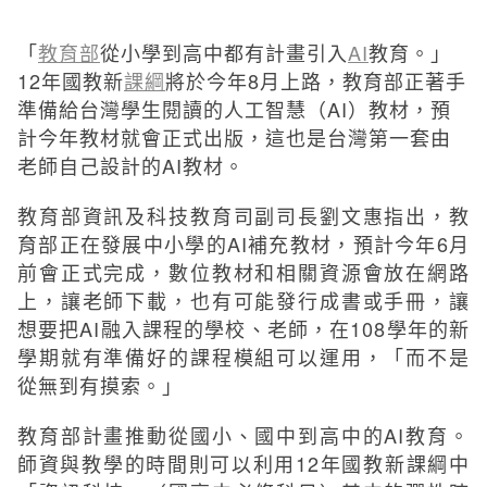
「
教育部
從小學到高中都有計畫引入
AI
教育。」
12年國教新
課綱
將於今年8月上路，教育部正著手
準備給台灣學生閱讀的人工智慧（AI）教材，預
計今年教材就會正式出版，這也是台灣第一套由
老師自己設計的AI教材。
教育部資訊及科技教育司副司長劉文惠指出，教
育部正在發展中小學的AI補充教材，預計今年6月
前會正式完成，數位教材和相關資源會放在網路
上，讓老師下載，也有可能發行成書或手冊，讓
想要把AI融入課程的學校、老師，在108學年的新
學期就有準備好的課程模組可以運用，「而不是
從無到有摸索。」
教育部計畫推動從國小、國中到高中的AI教育。
師資與教學的時間則可以利用12年國教新課綱中