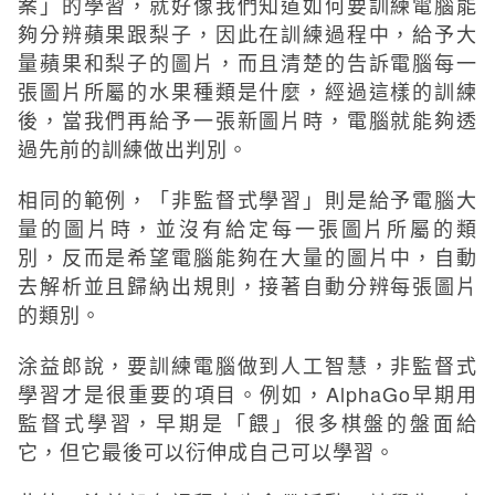
案」的學習，就好像我們知道如何要訓練電腦能
夠分辨蘋果跟梨子，因此在訓練過程中，給予大
量蘋果和梨子的圖片，而且清楚的告訴電腦每一
張圖片所屬的水果種類是什麼，經過這樣的訓練
後，當我們再給予一張新圖片時，電腦就能夠透
過先前的訓練做出判別。
相同的範例，「非監督式學習」則是給予電腦大
量的圖片時，並沒有給定每一張圖片所屬的類
別，反而是希望電腦能夠在大量的圖片中，自動
去解析並且歸納出規則，接著自動分辨每張圖片
的類別。
涂益郎說，要訓練電腦做到人工智慧，非監督式
學習才是很重要的項目。例如，AlphaGo早期用
監督式學習，早期是「餵」很多棋盤的盤面給
它，但它最後可以衍伸成自己可以學習。