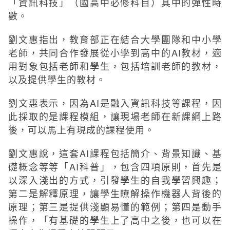
「資訊科技」（國高中必修科目）其中的彈性時
數。
劉文惠指出，教育部正在結合大學團隊和中小學
老師，共同合作發展從小學到高中的AI教材，適
用對象包括老師和學生，包括培訓老師的教材，
以及提供學生的教材。
劉文惠表示，因為AI是融入資訊科技等課程，因
此採取的是課程模組，讓現場老師在新課綱上路
後，可以馬上有現成的課程使用。
劉文惠說，這套AI課程包括簡介、背景知識、基
礎概念等等「AI科普」，包含四項原則，首先是
以深入淺出的方式，引發學生的自我學習興趣；
第二是解釋原理，讓學生瞭解操作機器人背後的
原理；第三是提供淺顯易懂的範例；第四是動手
操作，「有基礎的學生上了高中之後，也可以在