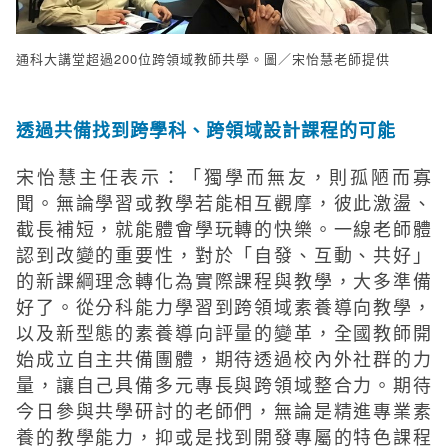
通科大講堂超過200位跨領域教師共學。圖／宋怡慧老師提供
透過共備找到跨學科、跨領域設計課程的可能
宋怡慧主任表示：「獨學而無友，則孤陋而寡
聞。無論學習或教學若能相互觀摩，彼此激盪、
截長補短，就能體會學玩轉的快樂。一線老師體
認到改變的重要性，對於「自發、互動、共好」
的新課綱理念轉化為實際課程與教學，大多準備
好了。從分科能力學習到跨領域素養導向教學，
以及新型態的素養導向評量的變革，全國教師開
始成立自主共備團體，期待透過校內外社群的力
量，讓自己具備多元專長與跨領域整合力。期待
今日參與共學研討的老師們，無論是精進專業素
養的教學能力，抑或是找到開發專屬的特色課程