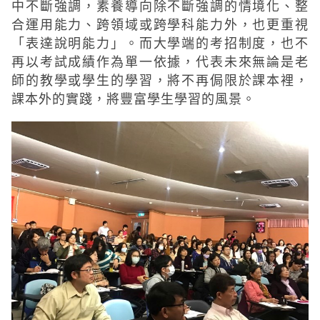
中不斷強調，素養導向除不斷強調的情境化、整
合運用能力、跨領域或跨學科能力外，也更重視
「表達說明能力」。而大學端的考招制度，也不
再以考試成績作為單一依據，代表未來無論是老
師的教學或學生的學習，將不再侷限於課本裡，
課本外的實踐，將豐富學生學習的風景。