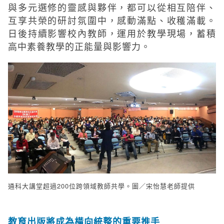
與多元選修的靈感與夥伴，都可以從相互陪伴、
互享共榮的研討氛圍中，感動滿點、收穫滿載。
日後持續影響校內教師，運用於教學現場，蓄積
高中素養教學的正能量與影響力。
通科大講堂超過200位跨領域教師共學。圖／宋怡慧老師提供
教育出版將成為橫向統整的重要推手