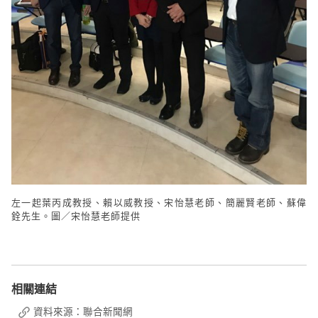
左一起葉丙成教授、賴以威教授、宋怡慧老師、簡麗賢老師、蘇偉
銓先生。圖／宋怡慧老師提供
相關連結
資料來源：聯合新聞網